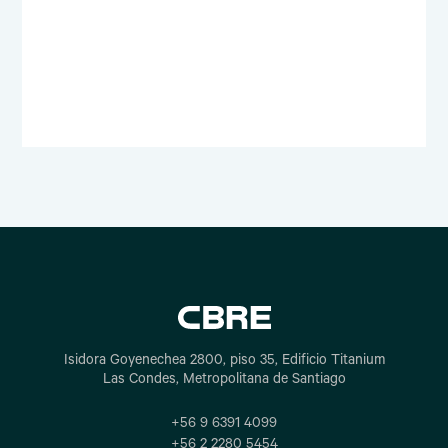
Isidora Goyenechea 2800, piso 35, Edificio Titanium
Las Condes, Metropolitana de Santiago
+56 9 6391 4099
+56 2 2280 5454